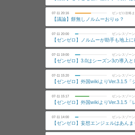
07-11 20:16
ゼンゼロ攻略ま
【議論】餅無しノルムーおりゅ？
07-11 20:00
ゼンレスゾーン
【ゼンゼロ】ノルムーが助手も地上に
07-11 19:00
ゼンレスゾーン
【ゼンゼロ】3.0はシーズン3の導入
07-11 15:20
ゼンレスゾーン
【ゼンゼロ】外国wikiよりVer.3.
07-11 15:17
ゼンレスゾーン
【ゼンゼロ】外国wikiよりVer.3.
07-11 14:00
ゼンレスゾーン
【ゼンゼロ】妄想エンジェルはあんま