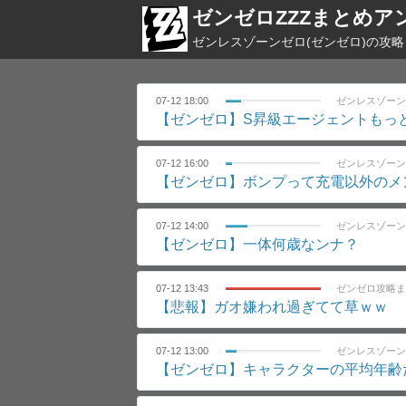
ゼンゼロZZZまとめア
ゼンレスゾーンゼロ(ゼンゼロ)の攻
07-12 18:00
ゼンレスゾーン
【ゼンゼロ】S昇級エージェントもっ
07-12 16:00
ゼンレスゾーン
【ゼンゼロ】ボンプって充電以外のメ
07-12 14:00
ゼンレスゾーン
【ゼンゼロ】一体何歳なンナ？
07-12 13:43
ゼンゼロ攻略ま
【悲報】ガオ嫌われ過ぎてて草ｗｗ
07-12 13:00
ゼンレスゾーン
【ゼンゼロ】キャラクターの平均年齢