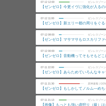
07-12 12:00
ゼンレスゾーン
【ゼンゼロ】今更イヴに強化が入るの
07-12 11:00
ゼンレスゾーン
【ゼンゼロ】新エリー都の周りをぐる
07-12 08:00
ゼンレスゾーン
【ゼンゼロ】マサマサもロスカリファ
07-12 00:00
ゼンレスゾーン
【ゼンゼロ】音動機ってそもそもどこ
07-11 22:00
ゼンレスゾーン
【ゼンゼロ】あらためていろんなキャ
07-11 21:30
原神速報 | GE
【ゼンゼロ】もしかしてノルム―めち
07-11 21:13
ゼンレスゾーン
【画像】もっとも強い虚狩り（級）は