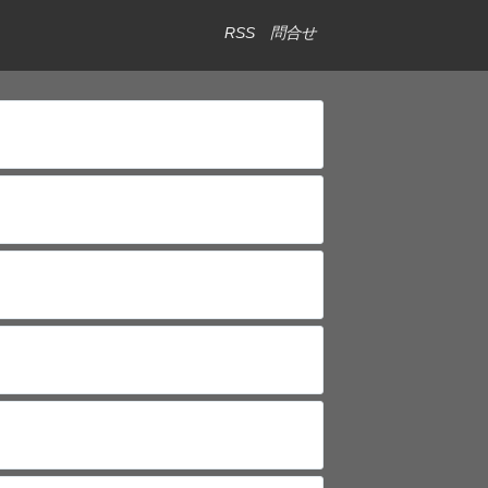
RSS
問合せ