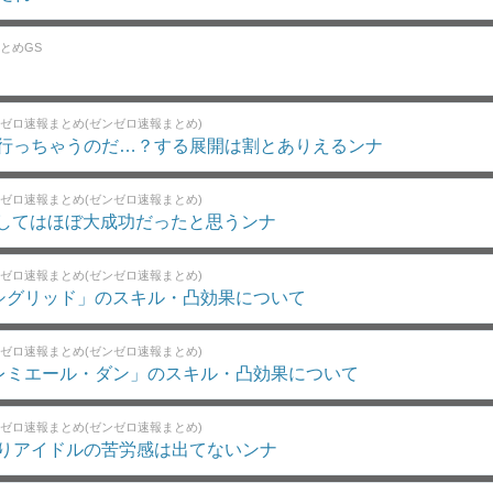
とめGS
ゼロ速報まとめ(ゼンゼロ速報まとめ)
行っちゃうのだ…？する展開は割とありえるンナ
ゼロ速報まとめ(ゼンゼロ速報まとめ)
としてはほぼ大成功だったと思うンナ
ゼロ速報まとめ(ゼンゼロ速報まとめ)
1.5「シグリッド」のスキル・凸効果について
ゼロ速報まとめ(ゼンゼロ速報まとめ)
1.5「レミエール・ダン」のスキル・凸効果について
ゼロ速報まとめ(ゼンゼロ速報まとめ)
りアイドルの苦労感は出てないンナ