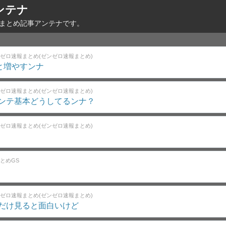
ンテナ
略まとめ記事アンテナです。
ゼロ速報まとめ(ゼンゼロ速報まとめ)
と増やすンナ
ゼロ速報まとめ(ゼンゼロ速報まとめ)
ンテ基本どうしてるンナ？
ゼロ速報まとめ(ゼンゼロ速報まとめ)
とめGS
ゼロ速報まとめ(ゼンゼロ速報まとめ)
だけ見ると面白いけど