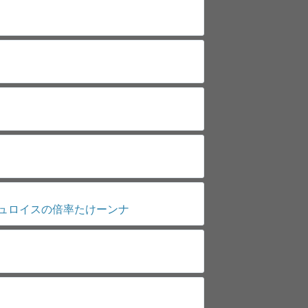
ュロイスの倍率たけーンナ